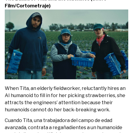
Film/Cortometraje)
When Tita, an elderly fieldworker, reluctantly hires an
AI humanoid to fill in for her picking strawberries, she
attracts the engineers’ attention because their
humanoids cannot do her back-breaking work.
Cuando Tita, una trabajadora del campo de edad
avanzada, contrata a regañadientes a un humanoide