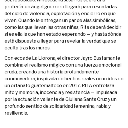
profecía: un ángel guerrero llegará para rescatarlas
del ciclo de violencia, explotación y encierro en que
viven. Cuando le entregan un par de alas simbólicas,
como las que llevan las otras niñas, Rita deberá decidir
si es ella la que han estado esperando — y hasta dónde
está dispuesta a llegar para revelar la verdad que se
oculta tras los muros.
Con ecos de La Llorona, el director Jayro Bustamante
combina el realismo mágico con una fuerza emocional
cruda, creando una historia profundamente
conmovedora, inspirada en hechos reales ocurridos en
un orfanato guatemalteco en 2017. RITA entrelaza
mito y memoria, inocencia y resistencia — impulsada
por la actuación valiente de Giuliana Santa Cruz y un
profundo sentido de solidaridad femenina, rabia y
resiliencia.