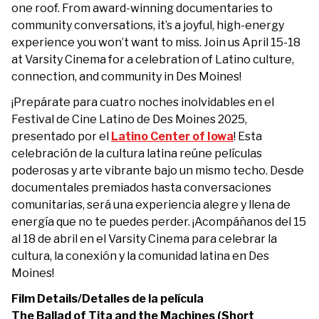
one roof. From award-winning documentaries to
community conversations, it’s a joyful, high-energy
experience you won’t want to miss. Join us April 15-18
at Varsity Cinema for a celebration of Latino culture,
connection, and community in Des Moines!
¡Prepárate para cuatro noches inolvidables en el
Festival de Cine Latino de Des Moines 2025,
presentado por el
Latino Center of Iowa
! Esta
celebración de la cultura latina reúne películas
poderosas y arte vibrante bajo un mismo techo. Desde
documentales premiados hasta conversaciones
comunitarias, será una experiencia alegre y llena de
energía que no te puedes perder. ¡Acompáñanos del 15
al 18 de abril en el Varsity Cinema para celebrar la
cultura, la conexión y la comunidad latina en Des
Moines!
Film Details/Detalles de la película
The Ballad of Tita and the Machines (Short