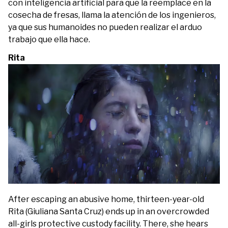
con inteligencia artificial para que la reemplace en la
cosecha de fresas, llama la atención de los ingenieros,
ya que sus humanoides no pueden realizar el arduo
trabajo que ella hace.
Rita
After escaping an abusive home, thirteen-year-old
Rita (Giuliana Santa Cruz) ends up in an overcrowded
all-girls protective custody facility. There, she hears